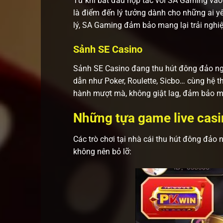
Từ khi bắt đầu hợp tác với SA Gaming và
là điểm đến lý tưởng dành cho những ai yêu
lý, SA Gaming đảm bảo mang lại trải nghi
Sảnh SE Casino
Sảnh SE Casino đang thu hút đông đảo ngườ
dẫn như Poker, Roulette, Sicbo… cùng hệ t
hành mượt mà, không giật lag, đảm bảo man
Những tựa game live casi
Các trò chơi tại nhà cái thu hút đông đảo
không nên bỏ lỡ: