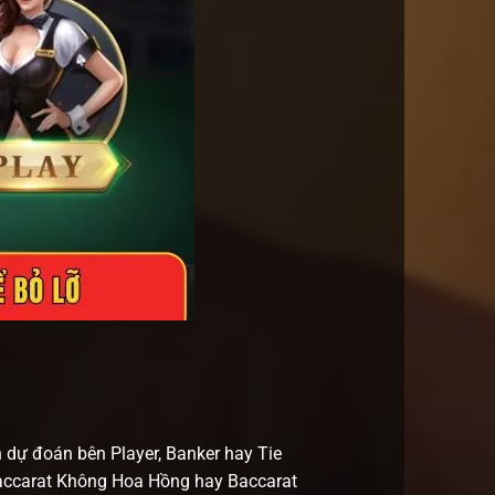
n dự đoán bên Player, Banker hay Tie
 Baccarat Không Hoa Hồng hay Baccarat