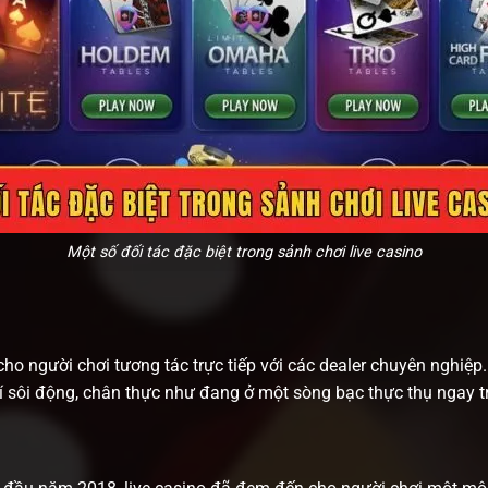
Một số đối tác đặc biệt trong sảnh chơi live casino
 người chơi tương tác trực tiếp với các dealer chuyên nghiệp. 
 sôi động, chân thực như đang ở một sòng bạc thực thụ ngay tr