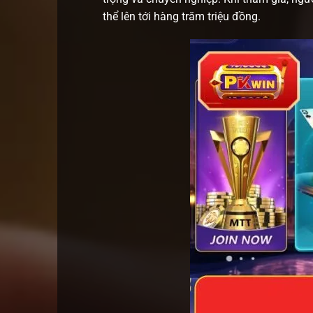
thể lên tới hàng trăm triệu đồng.