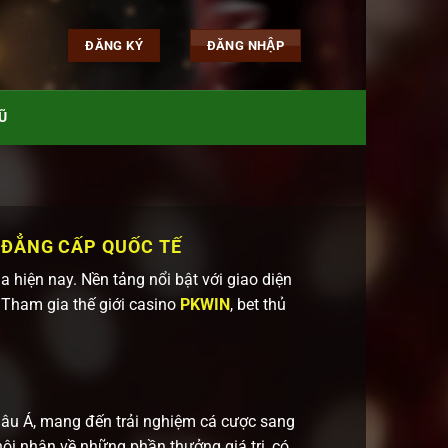
ĐĂNG KÝ
ĐĂNG NHẬP
Ũ
 ĐẲNG CẤP QUỐC TẾ
 hiện nay. Nền tảng nổi bật với giao diện
 Tham gia thế giới casino
PKWIN
, bet thủ
hâu Á, mang đến trải nghiệm cá cược sang
ội nhận về những phần thưởng giá trị, có