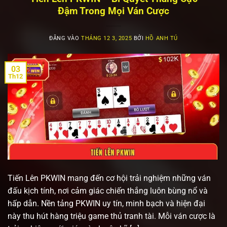
Đậm Trong Mọi Ván Cược
ĐĂNG VÀO
THÁNG 12 3, 2025
BỞI
HỒ ANH TÚ
03
Th12
Tiến Lên PKWIN mang đến cơ hội trải nghiệm những ván
đấu kịch tính, nơi cảm giác chiến thắng luôn bùng nổ và
hấp dẫn. Nền tảng PKWIN uy tín, minh bạch và hiện đại
này thu hút hàng triệu game thủ tranh tài. Mỗi ván cược là