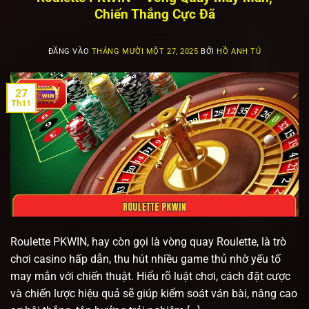
Chiến Thắng Cực Đã
ĐĂNG VÀO
THÁNG MƯỜI MỘT 27, 2025
BỞI
HỒ ANH TÚ
27
Th11
Roulette PKWIN, hay còn gọi là vòng quay Roulette, là trò
chơi casino hấp dẫn, thu hút nhiều game thủ nhờ yếu tố
may mắn với chiến thuật. Hiểu rõ luật chơi, cách đặt cược
và chiến lược hiệu quả sẽ giúp kiểm soát ván bài, nâng cao