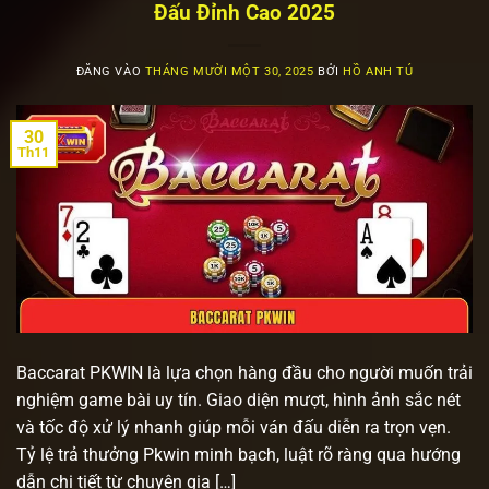
Đấu Đỉnh Cao 2025
ĐĂNG VÀO
THÁNG MƯỜI MỘT 30, 2025
BỞI
HỒ ANH TÚ
30
Th11
Baccarat PKWIN là lựa chọn hàng đầu cho người muốn trải
nghiệm game bài uy tín. Giao diện mượt, hình ảnh sắc nét
và tốc độ xử lý nhanh giúp mỗi ván đấu diễn ra trọn vẹn.
Tỷ lệ trả thưởng Pkwin minh bạch, luật rõ ràng qua hướng
dẫn chi tiết từ chuyên gia […]