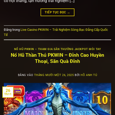
cơ hội thắng, tận hưởng trải nghiệm […]
TIẾP TỤC ĐỌC
→
Đăng trong
Live Casino PKWIN – Trải Nghiệm Sòng Bạc Đẳng Cấp Quốc
Tế
NỔ HŨ PKWIN – THAM GIA SĂN THƯỞNG JACKPOT MỎI TAY
Nổ Hũ Thần Thú PKWIN – Đỉnh Cao Huyền
Thoại, Săn Quà Đỉnh
ĐĂNG VÀO
THÁNG MƯỜI MỘT 26, 2025
BỞI
HỒ ANH TÚ
26
Th11