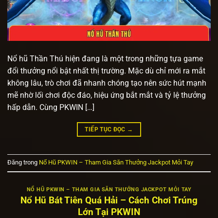
Nổ hũ Thần Thú hiện đang là một trong những tựa game
đổi thưởng nổi bật nhất thị trường. Mặc dù chỉ mới ra mắt
không lâu, trò chơi đã nhanh chóng tạo nên sức hút mạnh
mẽ nhờ lối chơi độc đáo, hiệu ứng bắt mắt và tỷ lệ thưởng
hấp dẫn. Cùng PKWIN […]
TIẾP TỤC ĐỌC
→
Đăng trong
Nổ Hũ PKWIN – Tham Gia Săn Thưởng Jackpot Mỏi Tay
NỔ HŨ PKWIN – THAM GIA SĂN THƯỞNG JACKPOT MỎI TAY
Nổ Hũ Bát Tiên Quá Hải – Cách Chơi Trúng
Lớn Tại PKWIN