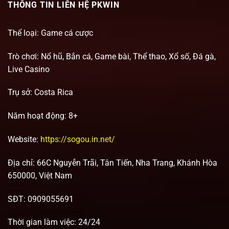
THÔNG TIN LIÊN HỆ PKWIN
Thể loại: Game cá cược
Trò chơi: Nổ hũ, Bắn cá, Game bài, Thể thao, Xổ số, Đá gà,
Live Casino
Trụ sở: Costa Rica
Năm hoạt động: 8+
Website:
https://sogou.in.net/
Địa chỉ: 66C Nguyễn Trãi, Tân Tiến, Nha Trang, Khánh Hòa
650000, Việt Nam
SĐT: 0909055691
Thời gian làm việc: 24/24