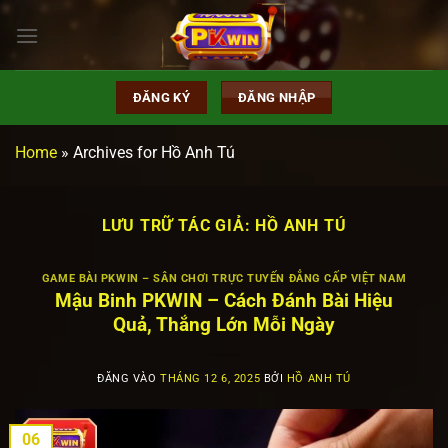
Bỏ
qua
nội
dung
ĐĂNG KÝ
ĐĂNG NHẬP
Home
»
Archives for Hồ Anh Tú
LƯU TRỮ TÁC GIẢ:
HỒ ANH TÚ
GAME BÀI PKWIN – SÂN CHƠI TRỰC TUYẾN ĐẲNG CẤP VIỆT NAM
Mậu Binh PKWIN – Cách Đánh Bài Hiệu
Quả, Thắng Lớn Mỗi Ngày
ĐĂNG VÀO
THÁNG 12 6, 2025
BỞI
HỒ ANH TÚ
06